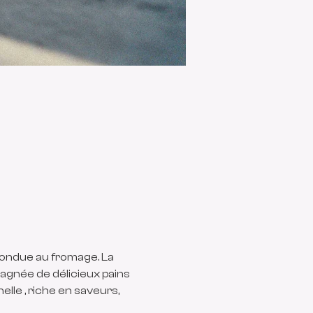
fondue au fromage. La 
gnée de délicieux pains 
lle , riche en saveurs, 