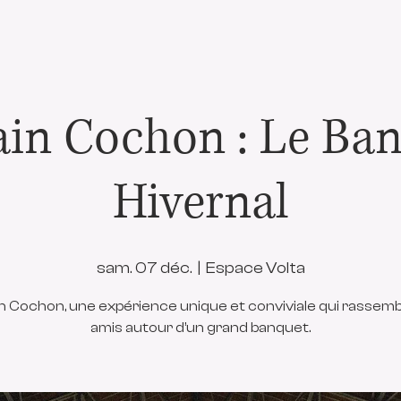
in Cochon : Le Ba
Hivernal
sam. 07 déc.
  |  
Espace Volta
n Cochon, une expérience unique et conviviale qui rassemb
amis autour d’un grand banquet.