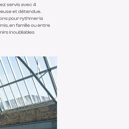
rez servis avec 4 
reuse et détendue.
ons pour rythmer la 
is, en famille ou entre 
irs inoubliables 