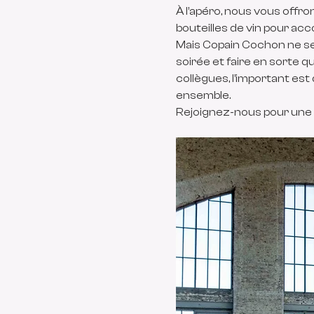
À l’apéro, nous vous offro
bouteilles de vin pour a
Mais Copain Cochon ne se 
soirée et faire en sorte 
collègues, l’important est
ensemble.
Rejoignez-nous pour une s