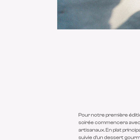
Pour notre première éditi
soirée commencera avec u
artisanaux. En plat princip
suivie d’un dessert gourm