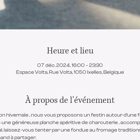
Heure et lieu
07 déc. 2024, 16:00 – 23:30
Espace Volta, Rue Volta, 1050 Ixelles, Belgique
À propos de l'événement
on hivernale , nous vous proposons un festin autour d’une 
ne généreuse planche apéritive de charcuterie , accompa
al, laissez-vous tenter par une fondue au fromage traditionne
and à partager.