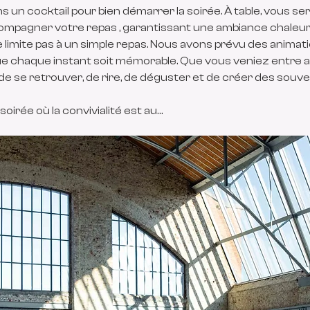
ns un cocktail pour bien démarrer la soirée. À table, vous se
ccompagner votre repas , garantissant une ambiance chaleu
limite pas à un simple repas. Nous avons prévu des animati
que chaque instant soit mémorable. Que vous veniez entre am
 de se retrouver, de rire, de déguster et de créer des souven
oirée où la convivialité est au…