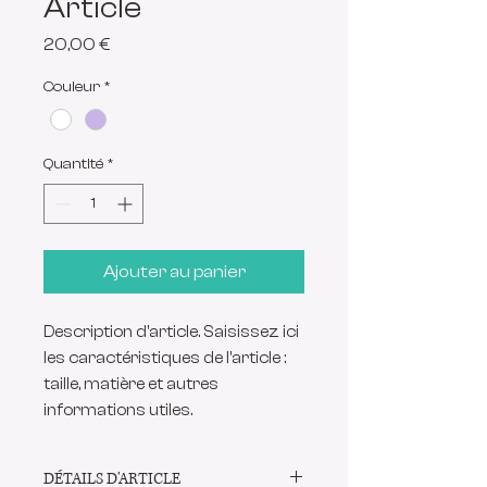
Article
Prix
20,00 €
Couleur
*
Quantité
*
Ajouter au panier
Description d'article. Saisissez ici 
les caractéristiques de l'article : 
taille, matière et autres 
informations utiles.
DÉTAILS D'ARTICLE