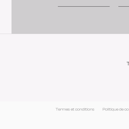
T
Termes et conditions
Politique de co