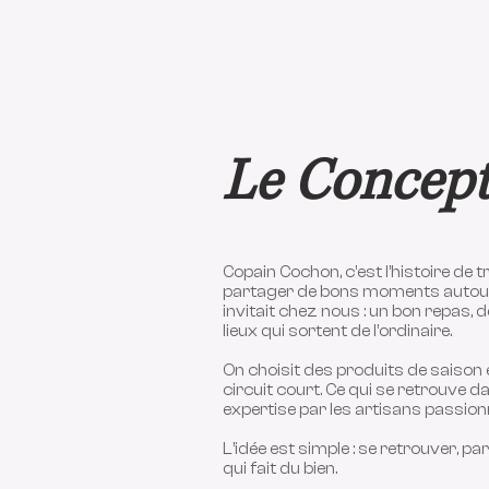
Le Concep
Copain Cochon, c’est l’histoire de t
partager de bons moments autour d
invitait chez nous : un bon repas, 
lieux qui sortent de l’ordinaire.
On choisit des produits de saison 
circuit court. Ce qui se retrouve d
expertise par les artisans passion
L’idée est simple : se retrouver, 
qui fait du bien.