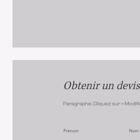
Obtenir un devis
Paragraphe. Cliquez sur « Modifi
Prénom
Nom d