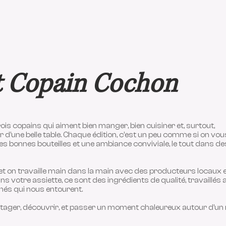
t Copain Cochon
rois copains qui aiment bien manger, bien cuisiner et, surtout,
’une belle table. Chaque édition, c’est un peu comme si on vou
des bonnes bouteilles et une ambiance conviviale, le tout dans de
et on travaille main dans la main avec des producteurs locaux 
ans votre assiette, ce sont des ingrédients de qualité, travaillés
nés qui nous entourent.
partager, découvrir, et passer un moment chaleureux autour d’un